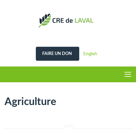
English
FAIRE UN DON
Agriculture