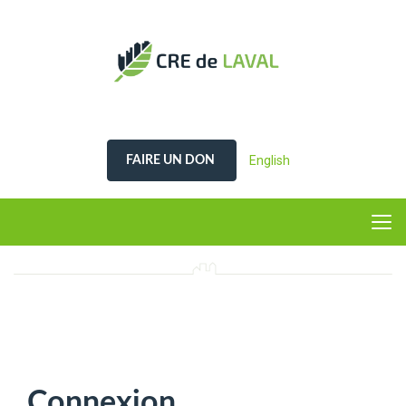
English
FAIRE UN DON
Connexion