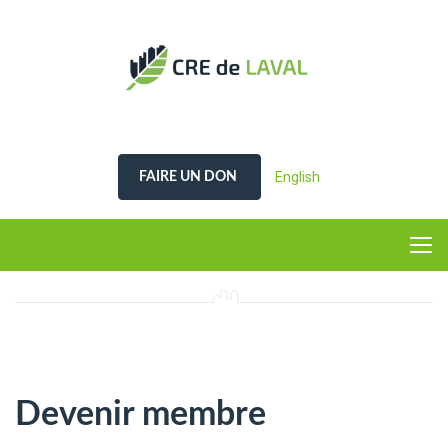
English
FAIRE UN DON
Devenir membre