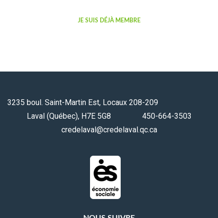
JE SUIS DÉJÀ MEMBRE
3235 boul. Saint-Martin Est, Locaux 208-209
Laval (Québec), H7E 5G8 450-664-3503
credelaval@credelaval.qc.ca