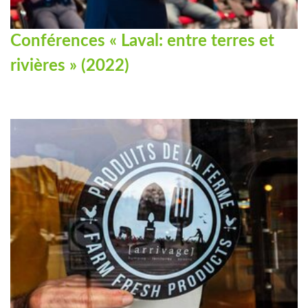
Conférences « Laval: entre terres et
rivières » (2022)