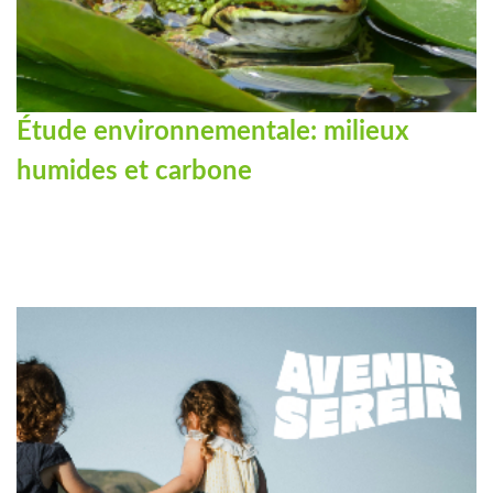
Étude environnementale: milieux
humides et carbone