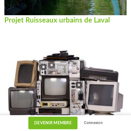
Projet Ruisseaux urbains de Laval
Connexion
DEVENIR MEMBRE
Mobilisation des ICI à la récupération