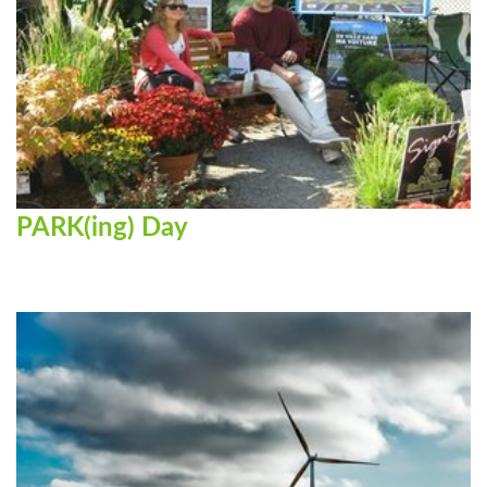
PARK(ing) Day