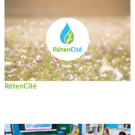
RétenCité