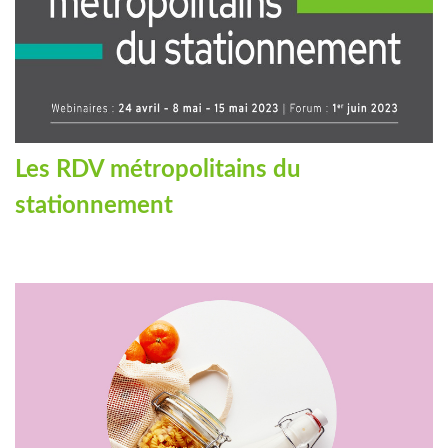
Les RDV métropolitains du
stationnement