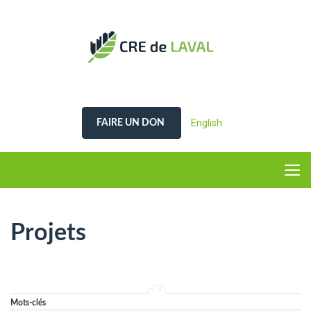
English
FAIRE UN DON
Projets
Mots-clés