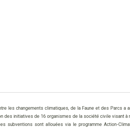
ntre les changements climatiques, de la Faune et des Parcs a an
on des initiatives de 16 organismes de la société civile visant à
 Ces subventions sont allouées via le programme Action-Clim