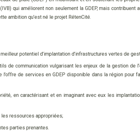
es (IVB) qui améliorent non seulement la GDEP, mais contribuent 
te ambition qu’est né le projet RétenCité.
au meilleur potentiel d’implantation d’infrastructures vertes de ges
tils de communication vulgarisant les enjeux de la gestion de l
re l’offre de services en GDEP disponible dans la région pour fac
opriété, en caractérisant et en imaginant avec eux les implantat
er les ressources appropriées;
ntes parties prenantes.