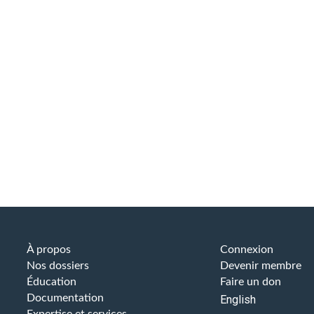
À propos
Connexion
Nos dossiers
Devenir membre
Éducation
Faire un don
Documentation
English