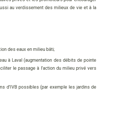
aussi au verdissement des milieux de vie et à la
tion des eaux en milieu bâti;
’eau à Laval (augmentation des débits de pointe
iliter le passage à l’action du milieu privé vers
ions d'IVB possibles (par exemple les jardins de