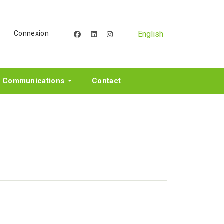
English
Connexion
facebook
linkedin
instagram
Communications
Contact