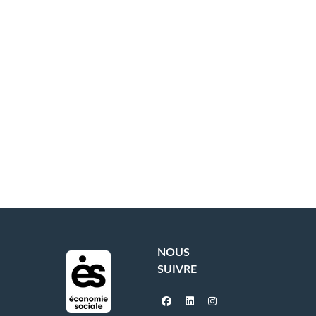
NOUS
SUIVRE
facebook
linkedin
instagram