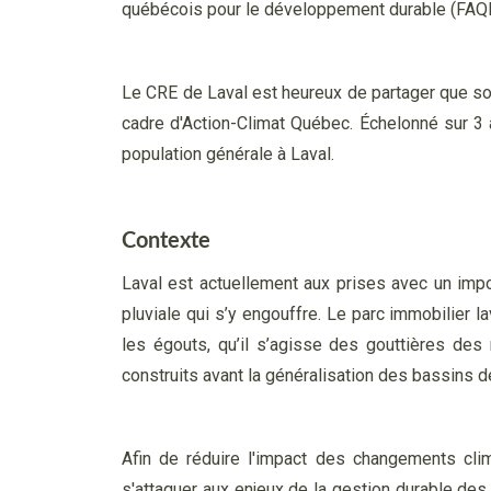
québécois pour le développement durable (FAQD
Le CRE de Laval est heureux de partager que son
cadre d'Action-Climat Québec. Échelonné sur 3 
population générale à Laval.
Contexte
Laval est actuellement aux prises avec un imp
pluviale qui s’y engouffre. Le parc immobilier l
les égouts, qu’il s’agisse des gouttières d
construits avant la généralisation des bassins d
Afin de réduire l'impact des changements cli
s'attaquer aux enjeux de la gestion durable des