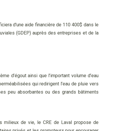
iciera d'une aide financière de 110 400$ dans le
luviales (GDEP) auprès des entreprises et de la
ème d’égout ainsi que l’important volume d’eau
perméabilisées qui redirigent l’eau de pluie vers
uses peu absorbantes ou des grands bâtiments
os milieux de vie, le CRE de Laval propose de
étaires privés et les promoteurs pour encourager