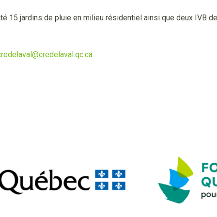
nté 15 jardins de pluie en milieu résidentiel ainsi que deux IVB 
credelaval@credelaval.qc.ca