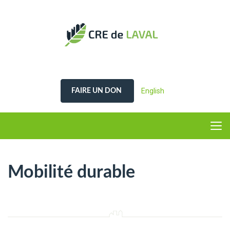
English
FAIRE UN DON
Mobilité durable