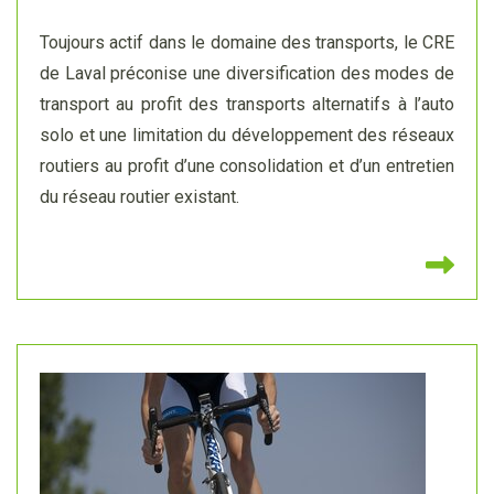
Toujours actif dans le domaine des transports, le CRE
de Laval préconise une diversification des modes de
transport au profit des transports alternatifs à l’auto
solo et une limitation du développement des réseaux
routiers au profit d’une consolidation et d’un entretien
du réseau routier existant.
Lir