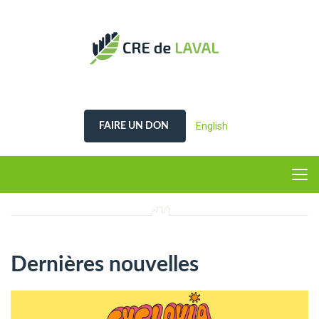
English
FAIRE UN DON
Dernières nouvelles