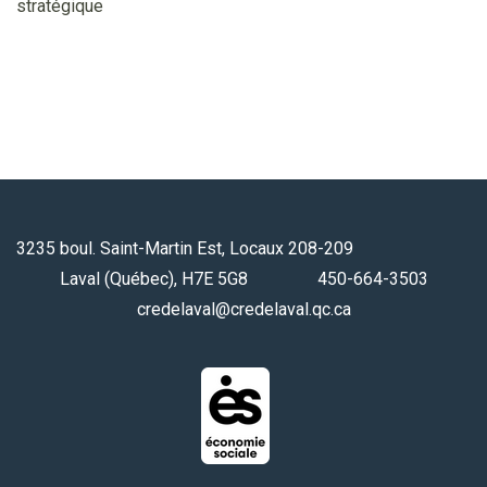
stratégique
3235 boul. Saint-Martin Est, Locaux 208-209
Laval (Québec), H7E 5G8 450-664-3503
credelaval@credelaval.qc.ca