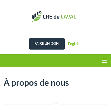
English
FAIRE UN DON
À propos de nous