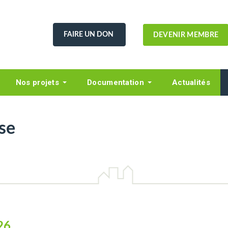
FAIRE UN DON
DEVENIR MEMBRE
Nos projets
Documentation
Actualités
se
26