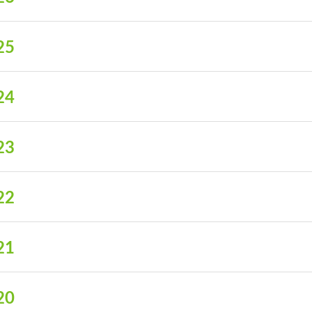
25
24
23
22
21
20