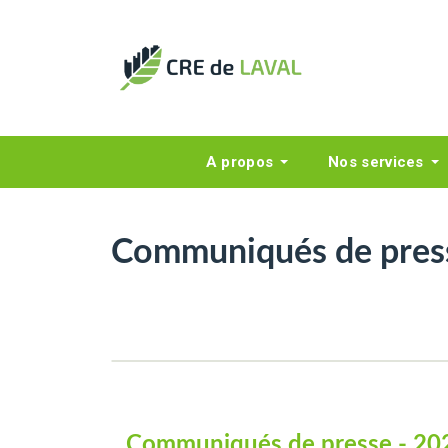
A propos
Nos services
Communiqués de pres
Communiqués de presse - 20