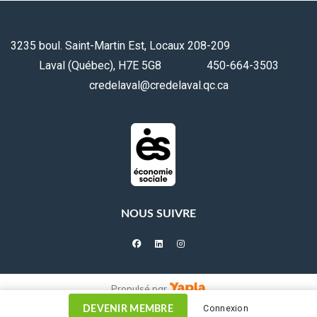
3235 boul. Saint-Martin Est, Locaux 208-209
Laval (Québec), H7E 5G8 450-664-3503
credelaval@credelaval.qc.ca
NOUS SUIVRE
facebook
linkedin
instagram
Propulsé par
Connexion
DEVENIR MEMBRE