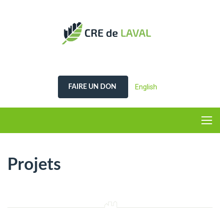
English
FAIRE UN DON
Projets