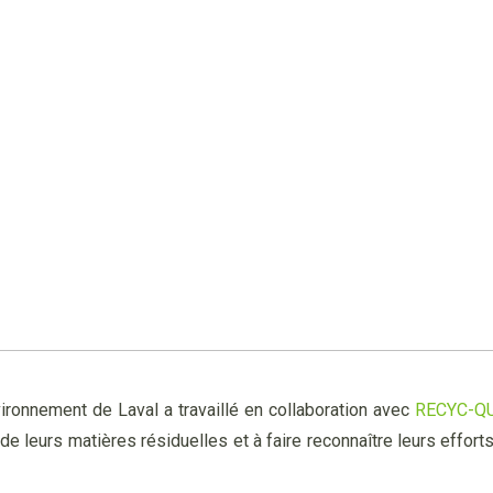
vironnement de Laval a travaillé en collaboration avec
RECYC-
Q
on de leurs matières résiduelles et à faire reconnaître leurs ef