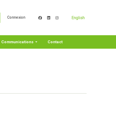
English
Connexion
facebook
linkedin
instagram
Communications
Contact