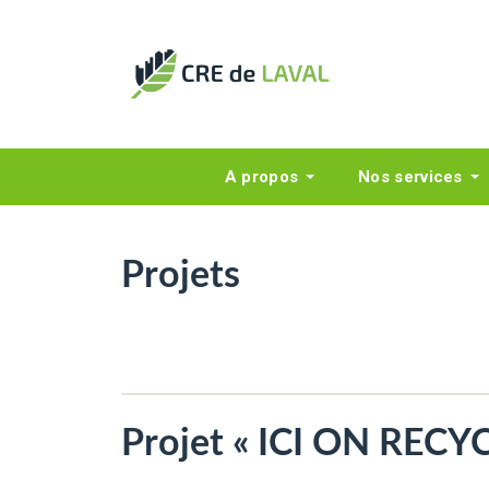
A propos
Nos services
Projets
Projet « ICI ON RECYC