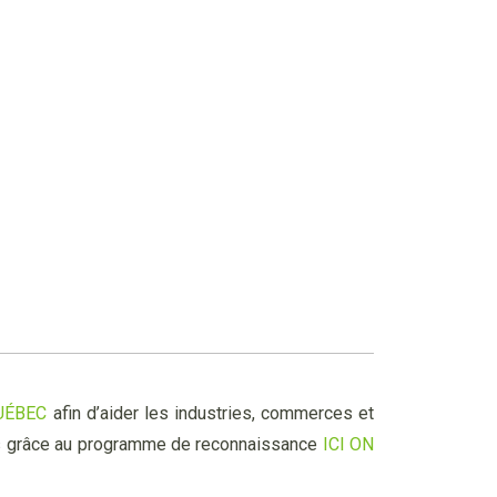
UÉBEC
afin d’aider les industries, commerces et
forts grâce au programme de reconnaissance
ICI ON