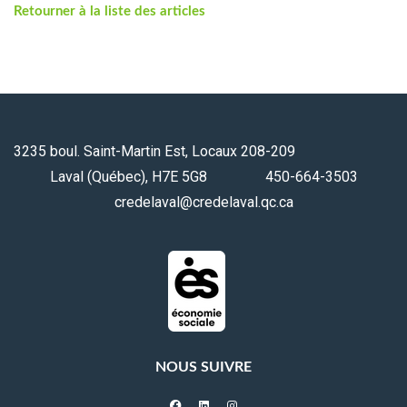
Retourner à la liste des articles
3235 boul. Saint-Martin Est, Locaux 208-209
Laval (Québec), H7E 5G8 450-664-3503
credelaval@credelaval.qc.ca
NOUS SUIVRE
facebook
linkedin
instagram