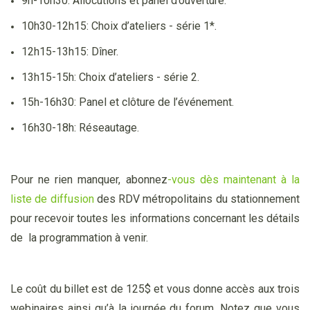
9h-10h30: Allocutions et panel d’ouverture.
10h30-12h15: Choix d’ateliers - série 1*.
12h15-13h15: Dîner.
13h15-15h: Choix d’ateliers - série 2.
15h-16h30: Panel et clôture de l’événement.
16h30-18h: Réseautage.
Pour ne rien manquer, abonnez
-vous dès maintenant à la
liste de diffusion
des RDV métropolitains du stationnement
pour recevoir toutes les informations concernant les détails
de la programmation à venir.
Le coût du billet est de 125$ et vous donne accès aux trois
webinaires ainsi qu’à la journée du forum. Notez que vous