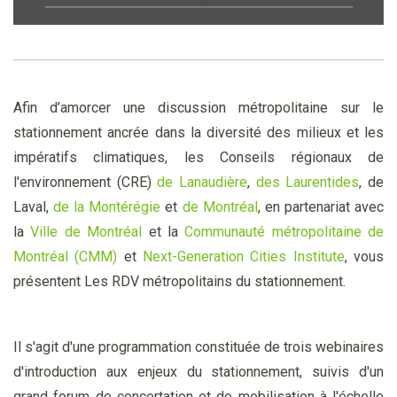
Afin d’amorcer une discussion métropolitaine sur le
stationnement ancrée dans la diversité des milieux et les
impératifs climatiques, les Conseils régionaux de
l'environnement (CRE)
de Lanaudière
,
des Laurentides
, de
Laval,
de la Montérégie
et
de Montréal
, en partenariat avec
la
Ville de Montréal
et la
Communauté métropolitaine de
Montréal (CMM)
et
Next-Generation Cities Institute
, vous
présentent Les RDV métropolitains du stationnement.
Il s'agit d'une programmation constituée de trois webinaires
d'introduction aux enjeux du stationnement, suivis d'un
grand forum de concertation et de mobilisation à l'échelle