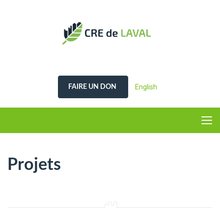
English
FAIRE UN DON
Projets