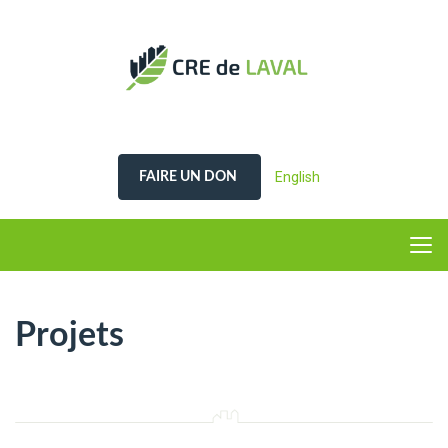
English
FAIRE UN DON
Projets