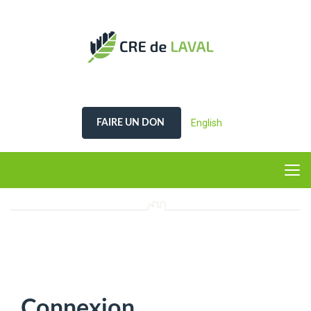
English
FAIRE UN DON
Connexion