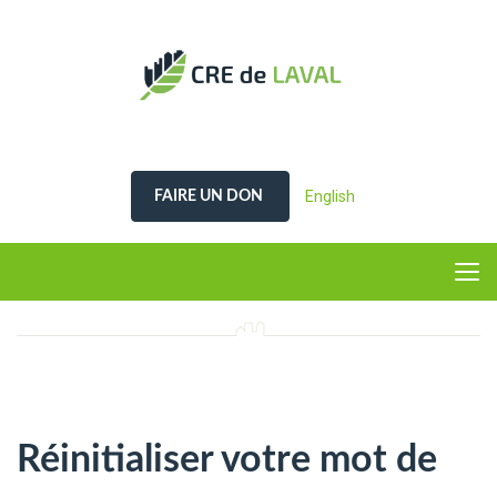
English
FAIRE UN DON
Réinitialiser votre mot de