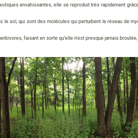
otiques envahissantes, elle se reproduit très rapidement grâc
 le sol, qui sont des molécules qui perturbent le réseau de my
herbivores, faisant en sorte qu’elle n’est presque jamais brouté