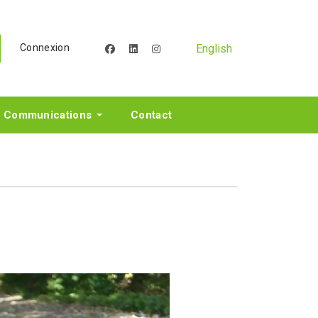
English
Connexion
facebook
linkedin
instagram
Communications
Contact