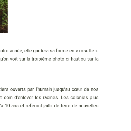
’autre année, elle gardera sa forme en « rosette »,
u’on voit sur la troisième photo ci-haut ou sur la
tiers ouverts par l’humain jusqu’au cœur de nos
nt soin d’enlever les racines. Les colonies plus
 10 ans et referont jaillir de terre de nouvelles