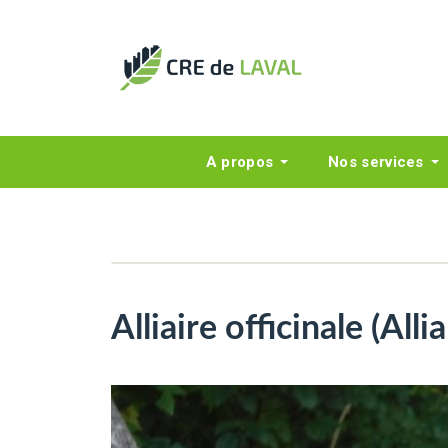
A propos
Nos services
Alliaire officinale (Alli