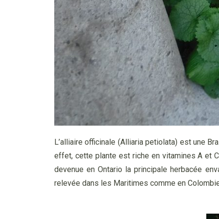
L’alliaire officinale (Alliaria petiolata) est un
effet, cette plante est riche en vitamines A et 
devenue en Ontario la principale herbacée env
relevée dans les Maritimes comme en Colombie