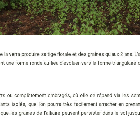
e la verra produire sa tige florale et des graines qu’aux 2 ans. L
nt une forme ronde au lieu d’évoluer vers la forme triangulaire q
verts ou complètement ombragés, où elle se répand via les sen
lants isolés, que l’on pourra très facilement arracher en prena
ue les graines de l’alliaire peuvent persister dans le sol jusqu’à