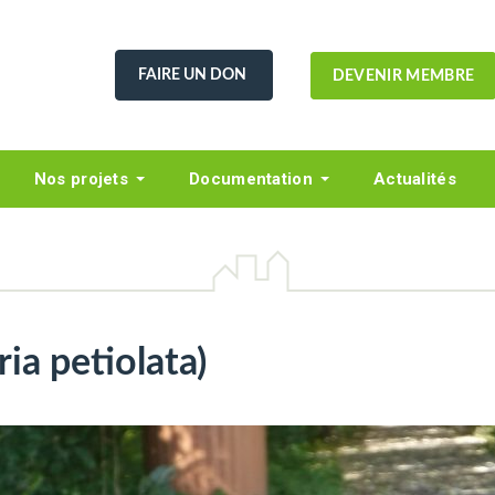
FAIRE UN DON
DEVENIR MEMBRE
Nos projets
Documentation
Actualités
aria petiolata)