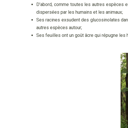
D’abord, comme toutes les autres espèces ex
dispersées par les humains et les animaux;
Ses racines exsudent des glucosinolates dans
autres espèces autour;
Ses feuilles ont un goût âcre qui répugne les 