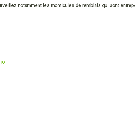
. Surveillez notamment les monticules de remblais qui sont entre
rio