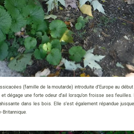
e Brassicacées (famille de la moutarde) introduite d’Europe au débu
C et dégage une forte odeur d’ail lorsqu’on froisse ses feuilles. 
ahissante dans les bois. Elle s’est également répandue jusque
-Britannique.