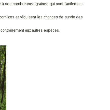
e à ses nombreuses graines qui sont facilement
corhizes et réduisent les chances de survie des
e, contrairement aux autres espèces.