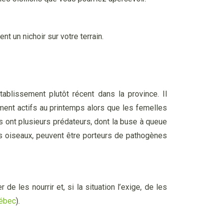
t un nichoir sur votre terrain.
ablissement plutôt récent dans la province. Il
ement actifs au printemps alors que les femelles
es ont plusieurs prédateurs, dont la buse à queue
les oiseaux, peuvent être porteurs de pathogènes
de les nourrir et, si la situation l’exige, de les
ébec
).