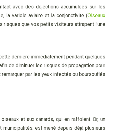
ntact avec des déjections accumulées sur les
la variole aviaire et la conjonctivite (
Oiseaux
 risques que vos petits visiteurs attrapent l’une
r cette dernière immédiatement pendant quelques
 afin de diminuer les risques de propagation pour
t remarquer par les yeux infectés ou boursouflés
 oiseaux et aux canards, qui en raffolent. Or, un
et municipalités, est mené depuis déjà plusieurs