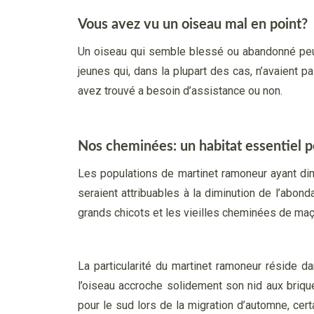
Vous avez vu un oiseau mal en point?
Un oiseau qui semble blessé ou abandonné peut
jeunes qui, dans la plupart des cas, n’avaient p
avez trouvé a besoin d’assistance ou non.
Nos cheminées: un habitat essentiel 
Les populations de martinet ramoneur ayant di
seraient attribuables à la diminution de l’abond
grands chicots et les vieilles cheminées de maç
La particularité du martinet ramoneur réside da
l’oiseau accroche solidement son nid aux briqu
pour le sud lors de la migration d’automne, ce