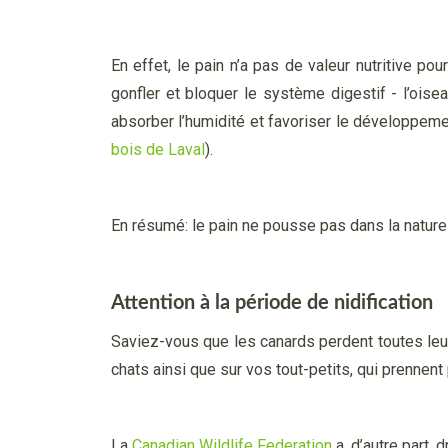
En effet, le pain n’a pas de valeur nutritive po
gonfler et bloquer le système digestif - l’ois
absorber l’humidité et favoriser le développem
bois de Laval
).
En résumé: le pain ne pousse pas dans la nature
Attention à la période de nidification
Saviez-vous que les canards perdent toutes leurs
chats ainsi que sur vos tout-petits, qui prennent
La
Canadian Wildlife Federation
a, d’autre part, 