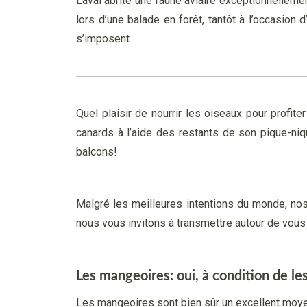
Laval abrite une faune aviaire exceptionnellemen
lors d’une balade en forêt, tantôt à l’occasion
s’imposent.
Quel plaisir de nourrir les oiseaux pour profite
canards à l’aide des restants de son pique-ni
balcons!
Malgré les meilleures intentions du monde, nos 
nous vous invitons à transmettre autour de vous
Les mangeoires: oui, à condition de le
Les mangeoires sont bien sûr un excellent moyen