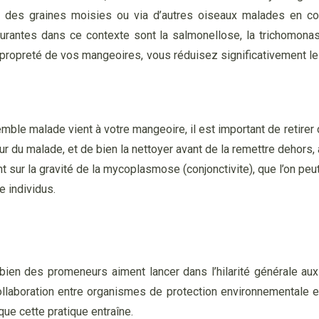
 des graines moisies ou via d’autres oiseaux malades en co
antes dans ce contexte sont la salmonellose, la trichomonase, 
 propreté de vos mangeoires, vous réduisez significativement les
mble malade vient à votre mangeoire, il est important de retire
our du malade, et de bien la nettoyer avant de la remettre dehors,
 sur la gravité de la mycoplasmose (conjonctivite), que l’on peu
e individus.
 bien des promeneurs aiment lancer dans l’hilarité générale aux
e collaboration entre organismes de protection environnementale 
que cette pratique entraîne.