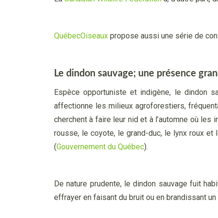
QuébecOiseaux
propose aussi une série de consei
Le dindon sauvage; une présence grandi
Espèce opportuniste et indigène, le dindon sa
affectionne les milieux agroforestiers, fréquen
cherchent à faire leur nid et à l’automne où les
rousse, le coyote, le grand-duc, le lynx roux e
(
Gouvernement du Québec
).
De nature prudente, le dindon sauvage fuit habitu
effrayer en faisant du bruit ou en brandissant u