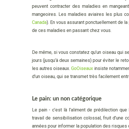
peuvent contracter des maladies en mangeant
mangeoires. Les maladies aviaires les plus cour
Canada
). En vous assurant ponctuellement de la
de ces maladies en passant chez vous.
De même, si vous constatez qu’un oiseau qui se
jours (jusqu’à deux semaines) pour éviter le ret
les autres oiseaux.
GoOiseaux
insiste notamment
d’un oiseau, qui se transmet très facilement entr
Le pain: un non catégorique
Le pain - c’est là l’aliment de prédilection que
travail de sensibilisation colossal, fruit d’un
années pour informer la population des risques 