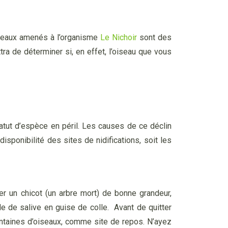
iseaux amenés à l’organisme
Le Nichoir
sont des
ra de déterminer si, en effet, l’oiseau que vous
tut d’espèce en péril. Les causes de ce déclin
isponibilité des sites de nidifications, soit les
ver un chicot (un arbre mort) de bonne grandeur,
e de salive en guise de colle. Avant de quitter
entaines d’oiseaux, comme site de repos. N’ayez