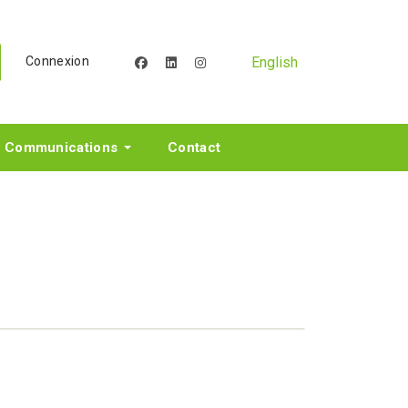
English
Connexion
facebook
linkedin
instagram
Communications
Contact