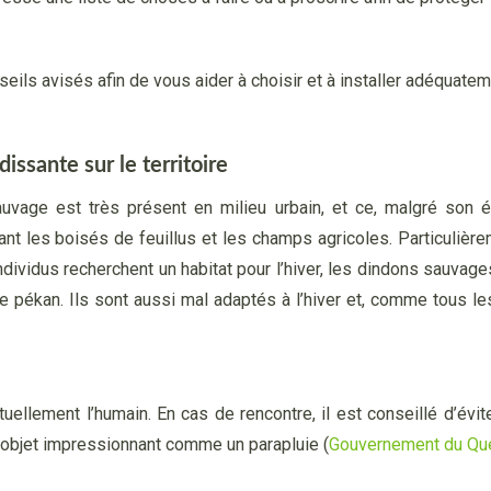
ls avisés afin de vous aider à choisir et à installer adéquatemen
ssante sur le territoire
uvage est très présent en milieu urbain, et ce, malgré son ét
tant les boisés de feuillus et les champs agricoles. Particulièr
 individus recherchent un habitat pour l’hiver, les dindons sauvag
t le pékan. Ils sont aussi mal adaptés à l’hiver et, comme tous 
ellement l’humain. En cas de rencontre, il est conseillé d’éviter 
n objet impressionnant comme un parapluie (
Gouvernement du Qu