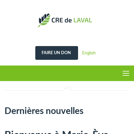
English
FAIRE UN DON
Dernières nouvelles