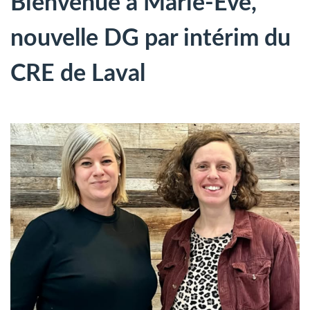
Bienvenue à Marie-Ève,
nouvelle DG par intérim du
CRE de Laval