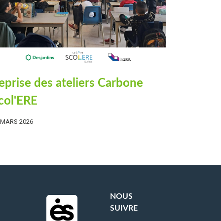
eprise des ateliers Carbone
col'ERE
 MARS 2026
NOUS
SUIVRE