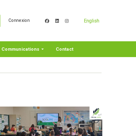
English
Connexion
facebook
linkedin
instagram
Communications
Contact