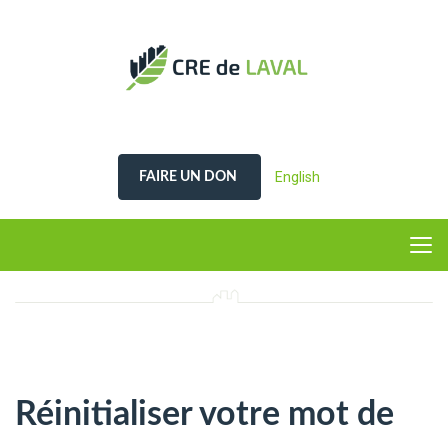
English
FAIRE UN DON
Réinitialiser votre mot de