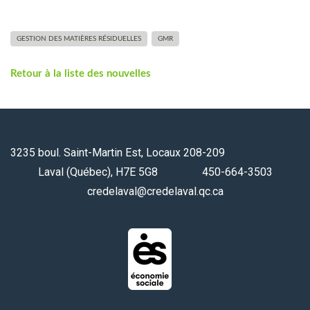
GESTION DES MATIÈRES RÉSIDUELLES
GMR
Retour à la liste des nouvelles
3235 boul. Saint-Martin Est, Locaux 208-209
Laval (Québec), H7E 5G8 450-664-3503
credelaval@credelaval.qc.ca