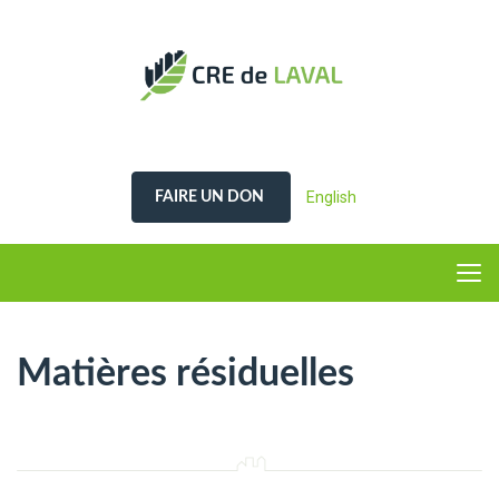
English
FAIRE UN DON
Matières résiduelles