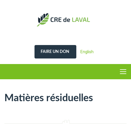
English
FAIRE UN DON
Matières résiduelles