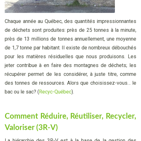
Chaque année au Québec, des quantités impressionnantes
de déchets sont produites: près de 25 tonnes à la minute,
près de 13 millions de tonnes annuellement, une moyenne
de 1,7 tonne par habitant. Il existe de nombreux débouchés
pour les matières résiduelles que nous produisons. Les
jeter contribue à en faire des montagnes de déchets; les
récupérer permet de les considérer, à juste titre, comme
des tonnes de ressources. Alors que choisissez-
vous… le
bac ou le sac? (
Recyc-
Québec
).
Comment Réduire, Réutiliser, Recycler,
Valoriser (3R-
V)
La hiérarchie des 3R-
V est à la base de la gestion des