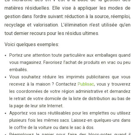
matières résiduelles. Elle vise à appliquer les modes de
gestion dans l’ordre suivant: réduction à la source, réemploi,
recyclage et valorisation. L’élimination n’est utilisée qu’en
tout dernier recours pour les résidus ultimes.
Voici quelques exemples:
Portez une attention toute particulière aux emballages quand
vous magasinez. Favorisez l’achat de produits en vrac ou peu
emballés.
Vous souhaitez réduire les imprimés publicitaires que vous
recevez à la maison ? Contactez
Publisac
, vous y trouverez
les coordonnées de votre région administrative et demandez
le retrait de votre domicile de la liste de distribution au bas de
la page de leur site Internet.
Apportez vos sacs réutilisables pour les emplettes ou utilisez
plusieurs fois les mêmes sacs. Laissez-
en quelques-
uns dans
le coffre de la voiture ou dans le sac à dos.
Réemployez le papier pour faire des blocs-
notes quand il