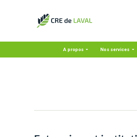
A propos
Nos services