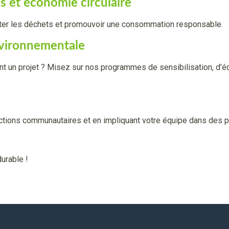
es et économie circulaire
iter les déchets et promouvoir une consommation responsable.
environnementale
nt un projet ? Misez sur nos programmes de sensibilisation, d’éd
ctions communautaires et en impliquant votre équipe dans des p
urable !