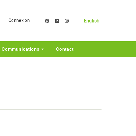
English
Connexion
facebook
linkedin
instagram
Communications
Contact