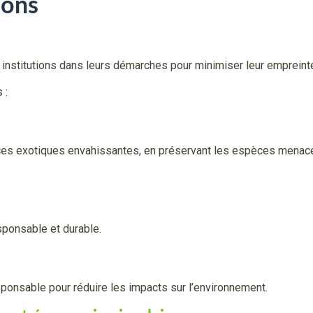
ions
institutions dans leurs démarches pour minimiser leur empreint
s :
èces exotiques envahissantes, en préservant les espèces menac
sponsable et durable.
ponsable pour réduire les impacts sur l’environnement.