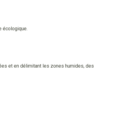
e écologique.
ées et en délimitant les zones humides, des