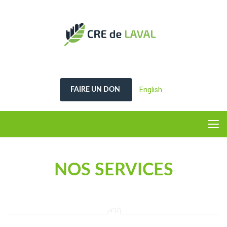
English
FAIRE UN DON
NOS SERVICES