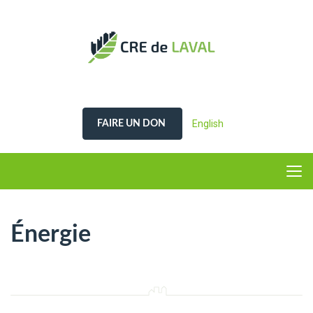
English
FAIRE UN DON
Énergie