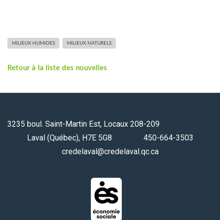
MILIEUX HUMIDES
MILIEUX NATURELS
Retour à la liste des nouvelles
3235 boul. Saint-Martin Est, Locaux 208-209
Laval (Québec), H7E 5G8 450-664-3503
credelaval@credelaval.qc.ca