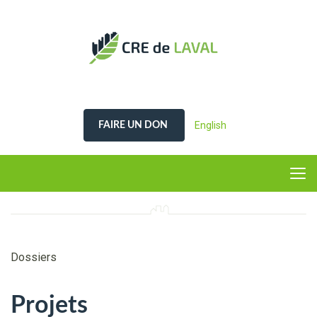
English
FAIRE UN DON
Dossiers
Projets