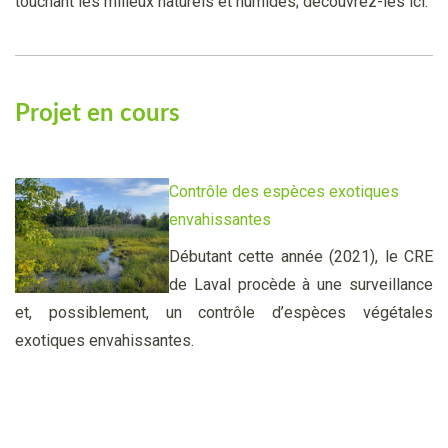
touchant les milieux naturels et humides; découvrez-les ici.
Projet en cours
Contrôle des
espèces exotiques
envahissantes
Débutant cette année (2021), le CRE
de Laval procède à une surveillance
et, possiblement, un contrôle d’espèces végétales
exotiques envahissantes.