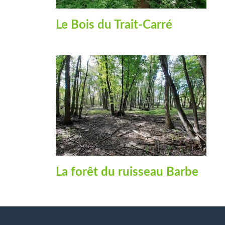
Le Bois du Trait-Carré
La forêt du ruisseau Barbe