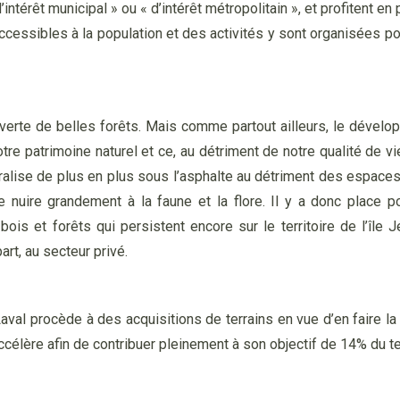
ntérêt municipal » ou « d’intérêt métropolitain », et profitent en 
accessibles à la population et des activités y sont organisées p
ouverte de belles forêts. Mais comme partout ailleurs, le dével
tre patrimoine naturel et ce, au détriment de notre qualité de vie.
ralise de plus en plus sous l’asphalte au détriment des espaces 
e nuire grandement à la faune et la flore. Il y a donc place 
bois et forêts qui persistent encore sur le territoire de l’îl
art, au secteur privé.
aval procède à des acquisitions de terrains en vue d’en faire la
ccélère afin de contribuer pleinement à son objectif de 14% du ter