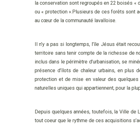
la conservation sont regroupés en 22 boisés « d’i
ou « protection ».Plusieurs de ces forêts sont 
au cœur de la communauté lavalloise.
Il n’y a pas si longtemps, l’île Jésus était rec
territoire sans tenir compte de la richesse de no
inclus dans le périmètre d’urbanisation, se miné
présence d’îlots de chaleur urbains, en plus d
protection et de mise en valeur des quelques 
naturelles uniques qui appartiennent, pour la plup
Depuis quelques années, toutefois, la Ville de L
tout coeur que le rythme de ces acquisitions s’a