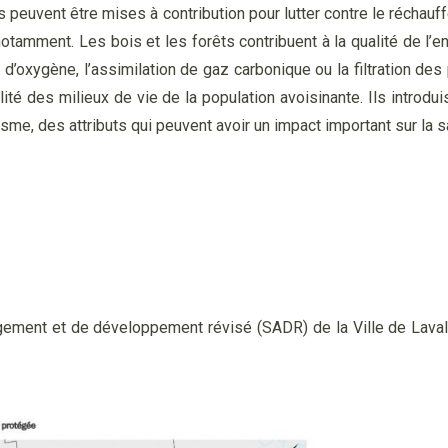
ts peuvent être mises à contribution pour lutter contre le réchau
notamment. Les bois et les forêts contribuent à la qualité de l
oxygène, l’assimilation de gaz carbonique ou la filtration des par
lité des milieux de vie de la population avoisinante. Ils introdu
sme, des attributs qui peuvent avoir un impact important sur la 
gement et de développement révisé (SADR) de la Ville de Laval 