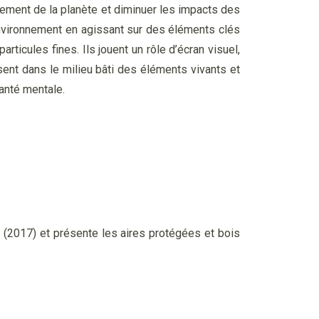
ffement de la planète et diminuer les impacts des
’environnement en agissant sur des éléments clés
ticules fines. Ils jouent un rôle d’écran visuel,
isent dans le milieu bâti des éléments vivants et
santé mentale.
(2017) et présente les aires protégées et bois