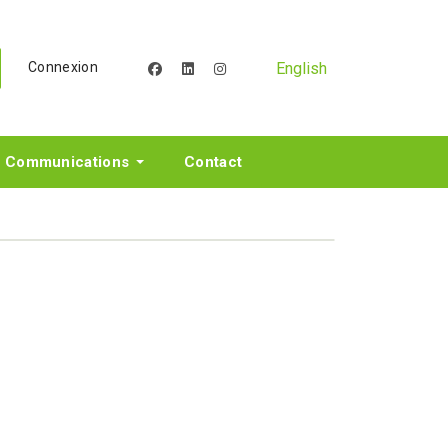
English
Connexion
facebook
linkedin
instagram
Communications
Contact