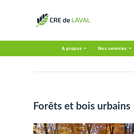
A propos
Nos services
Forêts et bois urbains