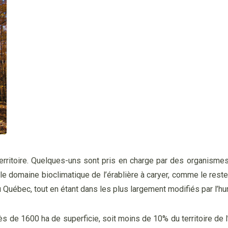
erritoire. Quelques-uns sont pris en charge par des organismes
le domaine bioclimatique de l’érablière à caryer, comme le reste
 du Québec, tout en étant dans les plus largement modifiés par l’hu
s de 1600 ha de superficie, soit moins de 10% du territoire de l’