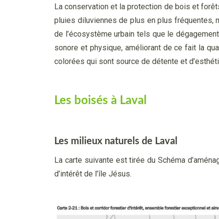
La conservation et la protection de bois et forê
pluies diluviennes de plus en plus fréquentes, 
de l’écosystème urbain tels que le dégagement d’
sonore et physique, améliorant de ce fait la qua
colorées qui sont source de détente et d’esthéti
Les boisés à Laval
Les milieux naturels de Laval
La carte suivante est tirée du Schéma d’aména
d’intérêt de l’île Jésus.