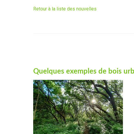
Retour à la liste des nouvelles
Quelques exemples de bois urba