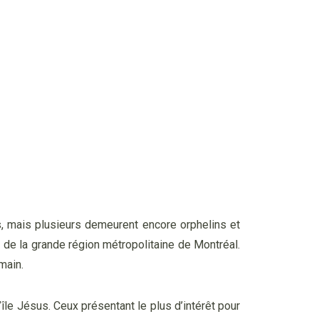
, mais plusieurs demeurent encore orphelins et
 de la grande région métropolitaine de Montréal.
main.
île Jésus. Ceux présentant le plus d’intérêt pour