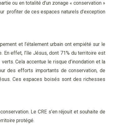
partie ou en totalité d’un zonage « conservation »
our profiter de ces espaces naturels d’exception
oppement et l’étalement urbain ont empiété sur le
 En effet, l’île Jésus, dont 71% du territoire est
verts. Cela accentue le risque d’inondation et la
pour des efforts importants de conservation, de
e Jésus. Ces espaces boisés sont des richesses
 conservation. Le CRE s’en réjouit et souhaite de
ritoire protégé.