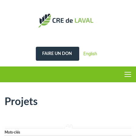
English
FAIRE UN DON
Projets
Mots-clés