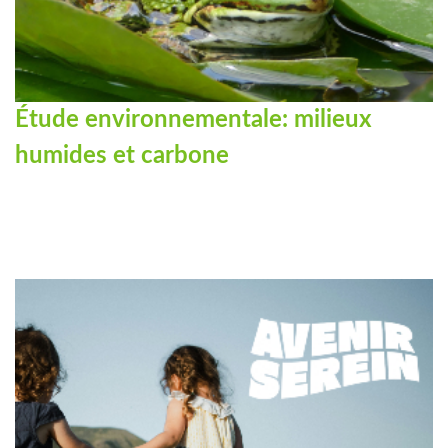
Étude environnementale: milieux
humides et carbone