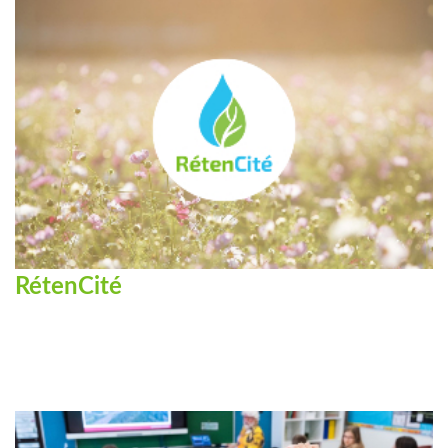
RétenCité