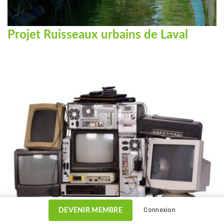
Projet Ruisseaux urbains de Laval
Connexion
DEVENIR MEMBRE
Mobilisation des ICI à la récupération