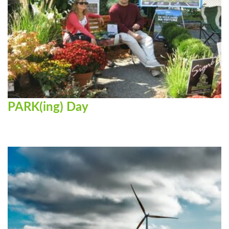
PARK(ing) Day