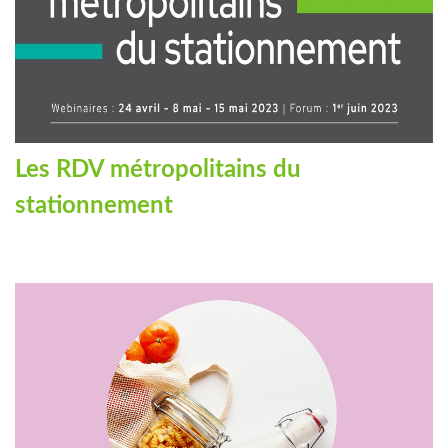
Les RDV métropolitains du
stationnement