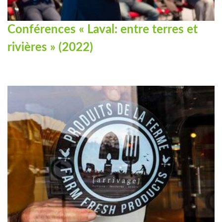
Conférences « Laval: entre terres et
rivières » (2022)